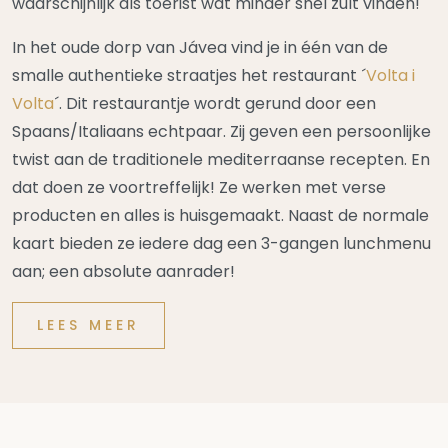
waarschijnlijk als toerist wat minder snel zult vinden!
In het oude dorp van Jávea vind je in één van de
smalle authentieke straatjes het restaurant ´
Volta i
Volta
´. Dit restaurantje wordt gerund door een
Spaans/Italiaans echtpaar. Zij geven een persoonlijke
twist aan de traditionele mediterraanse recepten. En
dat doen ze voortreffelijk! Ze werken met verse
producten en alles is huisgemaakt. Naast de normale
kaart bieden ze iedere dag een 3-gangen lunchmenu
aan; een absolute aanrader!
LEES MEER