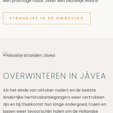
een prachtige route. Zeker een bezoekje waard!
STRANDJES IN DE OMGEVING
OVERWINTEREN IN JÁVEA
Als het einde van oktober nadert en de laatste
kinderrijke herfstvakantiegangers weer vertrokken
zijn en bij thuiskomst hun lange ondergoed, truien en
jassen weer tevoorschijn halen om de Hollandse