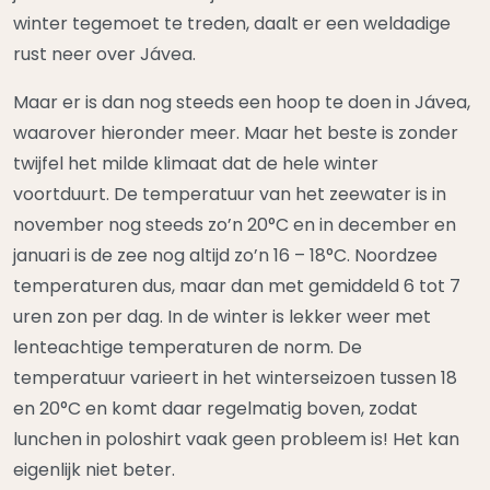
winter tegemoet te treden, daalt er een weldadige
rust neer over Jávea.
Maar er is dan nog steeds een hoop te doen in Jávea,
waarover hieronder meer. Maar het beste is zonder
twijfel het milde klimaat dat de hele winter
voortduurt. De temperatuur van het zeewater is in
november nog steeds zo’n 20°C en in december en
januari is de zee nog altijd zo’n 16 – 18°C. Noordzee
temperaturen dus, maar dan met gemiddeld 6 tot 7
uren zon per dag. In de winter is lekker weer met
lenteachtige temperaturen de norm. De
temperatuur varieert in het winterseizoen tussen 18
en 20°C en komt daar regelmatig boven, zodat
lunchen in poloshirt vaak geen probleem is! Het kan
eigenlijk niet beter.