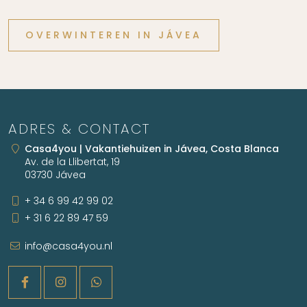
OVERWINTEREN IN JÁVEA
ADRES & CONTACT
Casa4you | Vakantiehuizen in Jávea, Costa Blanca
Av. de la Llibertat, 19
03730 Jávea
+ 34 6 99 42 99 02
+ 31 6 22 89 47 59
info@casa4you.nl