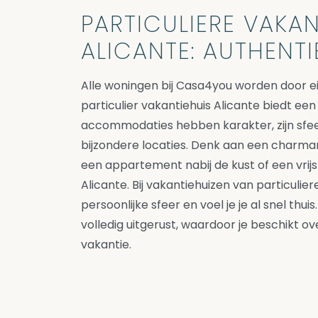
PARTICULIERE VAKAN
ALICANTE: AUTHENTI
Alle woningen bij Casa4you worden door e
particulier vakantiehuis Alicante biedt een
accommodaties hebben karakter, zijn sfee
bijzondere locaties. Denk aan een charman
een appartement nabij de kust of een vrijs
Alicante. Bij vakantiehuizen van particulier
persoonlijke sfeer en voel je je al snel thu
volledig uitgerust, waardoor je beschikt ove
vakantie.