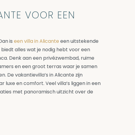
CANTE VOOR EEN
Dan is
een villa in Alicante
een uitstekende
e biedt alles wat je nodig hebt voor een
anca. Denk aan een privézwembad, ruime
amers en een groot terras waar je samen
 De vakantievilla’s in Alicante zijn
aar luxe en comfort. Veel villa’s liggen in een
aties met panoramisch uitzicht over de