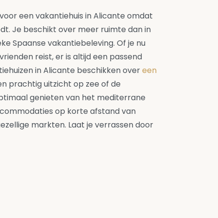
voor een vakantiehuis in Alicante omdat
iedt. Je beschikt over meer ruimte dan in
eke Spaanse vakantiebeleving. Of je nu
rienden reist, er is altijd een passend
tiehuizen in Alicante beschikken over
een
en prachtig uitzicht op zee of de
optimaal genieten van het mediterrane
accommodaties op korte afstand van
ezellige markten. Laat je verrassen door