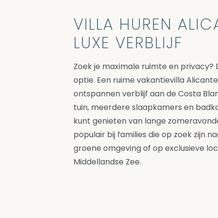
VILLA HUREN ALI
LUXE VERBLIJF
Zoek je maximale ruimte en privacy? 
optie. Een ruime vakantievilla Alicant
ontspannen verblijf aan de Costa Bl
tuin, meerdere slaapkamers en badk
kunt genieten van lange zomeravonden.
populair bij families die op zoek zijn n
groene omgeving of op exclusieve loc
Middellandse Zee.