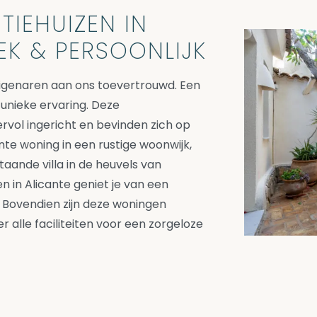
TIEHUIZEN IN
EK & PERSOONLIJK
igenaren aan ons toevertrouwd. Een
 unieke ervaring. Deze
rvol ingericht en bevinden zich op
te woning in een rustige woonwijk,
taande villa in de heuvels van
en in Alicante geniet je van een
is. Bovendien zijn deze woningen
r alle faciliteiten voor een zorgeloze