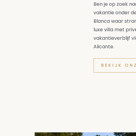
Ben je op zoek n
vakantie onder de
Blanca waar stran
luxe villa met p
vakantieverblijf v
Alicante.
BEKIJK ON