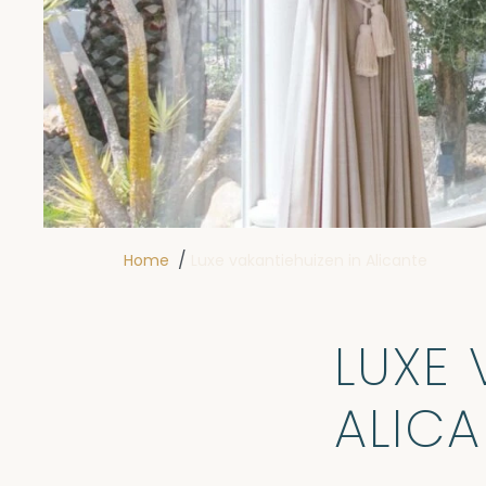
/
Home
Luxe vakantiehuizen in Alicante
LUXE 
ALICA