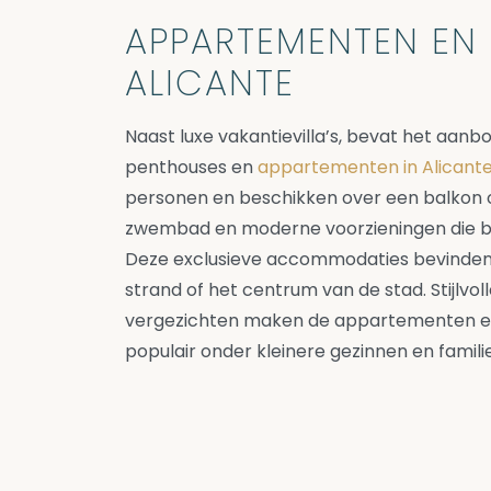
APPARTEMENTEN EN 
ALICANTE
Naast luxe vakantievilla’s, bevat het aan
penthouses en
appartementen in Alicant
personen en beschikken over een balkon o
zwembad en moderne voorzieningen die bij
Deze exclusieve accommodaties bevinden z
strand of het centrum van de stad. Stijlvo
vergezichten maken de appartementen 
populair onder kleinere gezinnen en familie