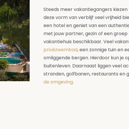
Steeds meer vakantiegangers kiezen 
deze vorm van verblijf veel vrijheid b
een hotel en geniet van een authenti
met jouw partner, gezin of een groep v
vakantiehuis beschikbaar. Veel vakan
privézwembad
, een zonnige tuin en e
omliggende bergen. Hierdoor kun je 
buitenleven. Daarnaast liggen veel 
stranden, golfbanen, restaurants en g
de omgeving
.