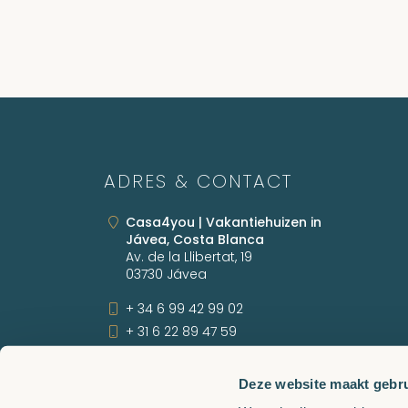
ADRES & CONTACT
Casa4you | Vakantiehuizen in
Jávea, Costa Blanca
Av. de la Llibertat, 19
03730 Jávea
+ 34 6 99 42 99 02
+ 31 6 22 89 47 59
info@casa4you.nl
Deze website maakt gebru