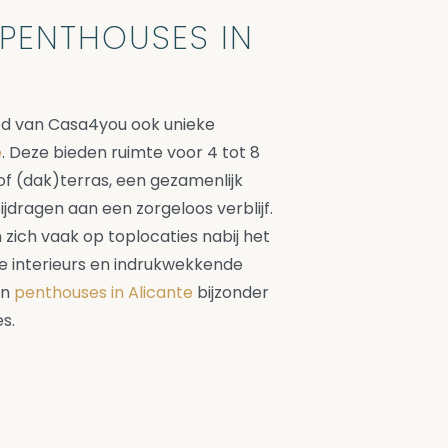
PENTHOUSES IN
bod van Casa4you ook unieke
e
. Deze bieden ruimte voor 4 tot 8
f (dak)terras, een gezamenlijk
dragen aan een zorgeloos verblijf.
ich vaak op toplocaties nabij het
lle interieurs en indrukwekkende
en
penthouses in Alicante
bijzonder
s.