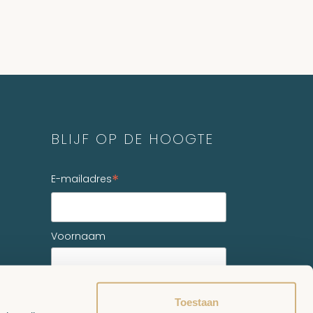
BLIJF OP DE HOOGTE
*
E-mailadres
Voornaam
*
verplicht veld
Toestaan