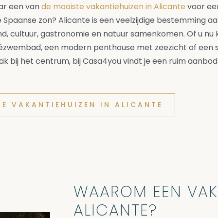
aar een van
de mooiste vakantiehuizen in Alicante
voor ee
 Spaanse zon? Alicante is een veelzijdige bestemming a
d, cultuur, gastronomie en natuur samenkomen. Of u nu k
rivézwembad, een modern penthouse met zeezicht of een 
lak bij het centrum, bij Casa4you vindt je een ruim aanbod
ZE VAKANTIEHUIZEN IN ALICANTE
WAAROM EEN VAKA
ALICANTE?