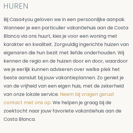
HUREN
Bij Casa4you geloven we in een persoonlijke aanpak.
Wanneer je een particulier vakantiehuis aan de Costa
Blanca via ons huurt, kies je voor een woning met
karakter en kwaliteit. Zorgvuldig ingerichte huizen van
eigenaren die hun bezit met liefde onderhouden. Wij
kennen de regio en de huizen door en door, waardoor
we je eerlijk kunnen adviseren over welke plek het
beste aansluit bij jouw vakantieplannen. Zo geniet je
van de vrijheid van een eigen huis, met de zekerheid
van onze lokale service.
Neem bij vragen gerust
contact met ons op
. We helpen je graag bij de
zoektocht naar jouw favoriete vakantiehuis aan de
Costa Blanca.