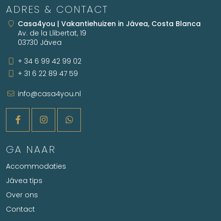
ADRES & CONTACT
Casa4you | Vakantiehuizen in Jávea, Costa Blanca
Av. de la Llibertat, 19
03730 Jávea
+ 34 6 99 42 99 02
+ 31 6 22 89 47 59
info@casa4you.nl
GA NAAR
Accommodaties
Jávea tips
Over ons
Contact